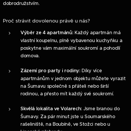
dobrodružstvím.
Proč strávit dovolenou právě u nás?
Výběr ze 4 apartmánů:
Každý apartmán má
vlastní koupelnu, plně vybavenou kuchyňku a
poskytne vám maximální soukromí a pohodlí
domova.
Zázemí pro party i rodiny:
Díky více
apartmánům v jednom objektu můžete vyrazit
na Šumavu společně s přáteli nebo širší
rodinou, a přesto mít každý své soukromí.
Skvělá lokalita ve Volarech:
Jsme branou do
Šumavy. Za pár minut jste u Soumarského
rašeliniště, na Boubíně, ve Stožci nebo u