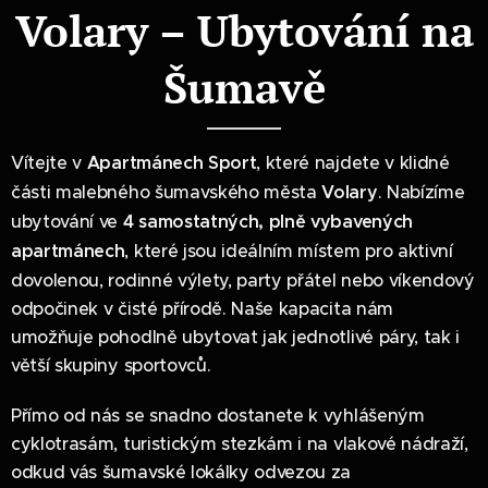
Volary – Ubytování na
Šumavě
Vítejte v
Apartmánech Sport
, které najdete v klidné
části malebného šumavského města
Volary
. Nabízíme
ubytování ve
4 samostatných, plně vybavených
apartmánech
, které jsou ideálním místem pro aktivní
dovolenou, rodinné výlety, party přátel nebo víkendový
odpočinek v čisté přírodě. Naše kapacita nám
umožňuje pohodlně ubytovat jak jednotlivé páry, tak i
větší skupiny sportovců.
Přímo od nás se snadno dostanete k vyhlášeným
cyklotrasám, turistickým stezkám i na vlakové nádraží,
odkud vás šumavské lokálky odvezou za